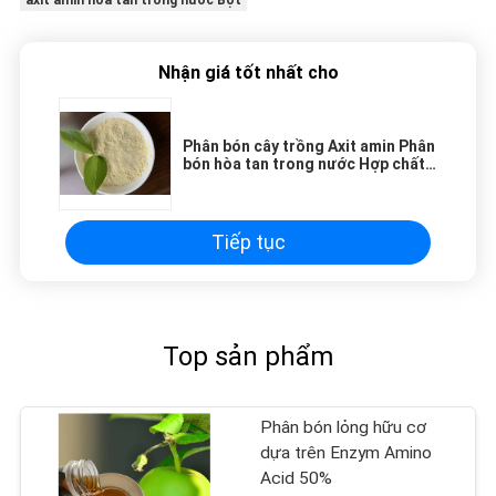
axit amin hòa tan trong nước Bột
Nhận giá tốt nhất cho
Phân bón cây trồng Axit amin Phân
bón hòa tan trong nước Hợp chất
axit amin 70%
Tiếp tục
Top sản phẩm
Phân bón lỏng hữu cơ
dựa trên Enzym Amino
Acid 50%