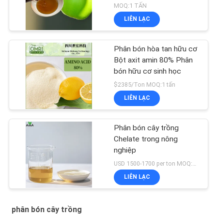
MOQ:1 TẤN
LIÊN LẠC
Phân bón hòa tan hữu cơ
Bột axit amin 80% Phân
bón hữu cơ sinh học
$2385/Ton MOQ:1 tấn
LIÊN LẠC
Phân bón cây trồng
Chelate trong nông
nghiệp
USD 1500-1700 per ton MOQ:1 tấn
LIÊN LẠC
phân bón cây trồng