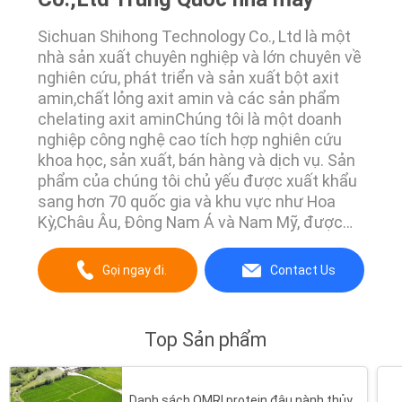
Sichuan Shihong Technology Co., Ltd là một
nhà sản xuất chuyên nghiệp và lớn chuyên về
nghiên cứu, phát triển và sản xuất bột axit
amin,chất lỏng axit amin và các sản phẩm
chelating axit aminChúng tôi là một doanh
nghiệp công nghệ cao tích hợp nghiên cứu
khoa học, sản xuất, bán hàng và dịch vụ. Sản
phẩm của chúng tôi chủ yếu được xuất khẩu
sang hơn 70 quốc gia và khu vực như Hoa
Kỳ,Châu Âu, Đông Nam Á và Nam Mỹ, được
đánh giá cao bởi khách hàng.
Gọi ngay đi.
Contact Us
Top Sản phẩm
Danh sách OMRI protein đậu nành thủy