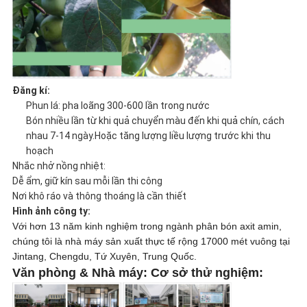
Đăng kí:
Phun lá: pha loãng 300-600 lần trong nước
Bón nhiều lần từ khi quả chuyển màu đến khi quả chín, cách
nhau 7-14 ngày.Hoặc tăng lượng liều lượng trước khi thu
hoạch
Nhắc nhở nồng nhiệt:
Dễ ẩm, giữ kín sau mỗi lần thi công
Nơi khô ráo và thông thoáng là cần thiết
Hình ảnh công ty:
Với hơn 13 năm kinh nghiệm trong ngành phân bón axit amin,
chúng tôi là nhà máy sản xuất thực tế rộng 17000 mét vuông tại
Jintang, Chengdu, Tứ Xuyên, Trung Quốc.
Văn phòng & Nhà máy:
Cơ sở thử nghiệm: