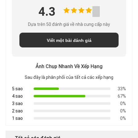
4.3
Dựa trên 50 đánh giá về nhà cung cấp này
Viết một bài đánh giá
Ảnh Chụp Nhanh Về Xếp Hạng
Sau đây là phân phối của tất cả các xếp hạng
5 sao
33%
4 sao
67%
3 sao
0%
2 sao
0%
1 sao
0%