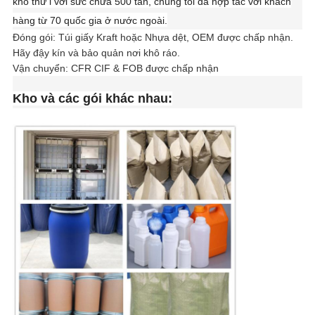
kho thứ i với sức chứa 500 tấn, chúng tôi đã hợp tác với khách
hàng từ 70 quốc gia ở nước ngoài.
Đóng gói: Túi giấy Kraft hoặc Nhựa dệt, OEM được chấp nhận.
Hãy đậy kín và bảo quản nơi khô ráo.
Vận chuyển: CFR CIF & FOB được chấp nhận
Kho và các gói khác nhau: