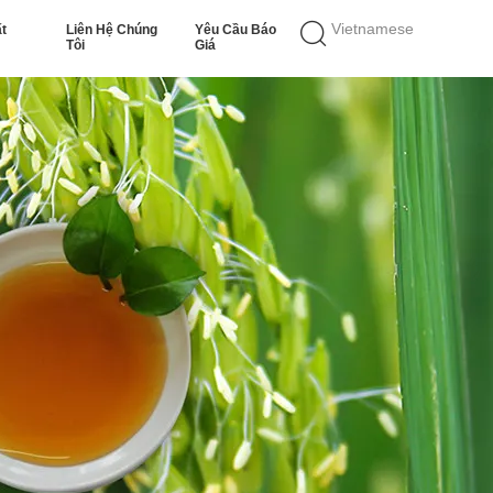
Vietnamese
t
Liên Hệ Chúng
Yêu Cầu Báo
Tôi
Giá