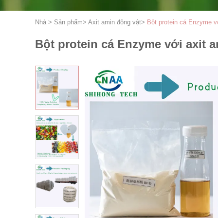
Nhà
>
Sản phẩm
>
Axit amin động vật
>
Bột protein cá Enzyme vớ
Bột protein cá Enzyme với axit a