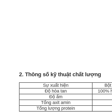
2. Thông số kỹ thuật chất lượng
Sự xuất hiện
Bột
Độ hòa tan
100% h
Độ ẩm
Tổng axit amin
Tổng lượng protein