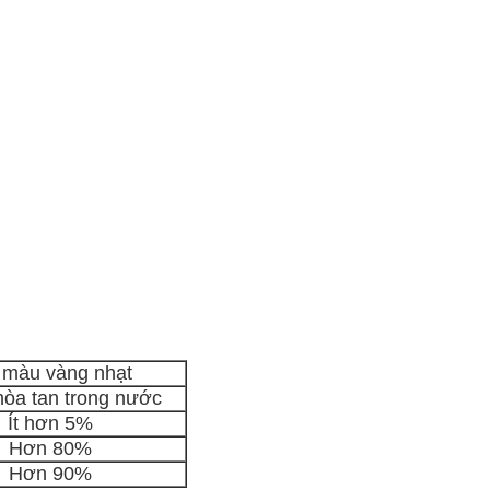
 màu vàng nhạt
òa tan trong nước
Ít hơn 5%
Hơn 80%
Hơn 90%