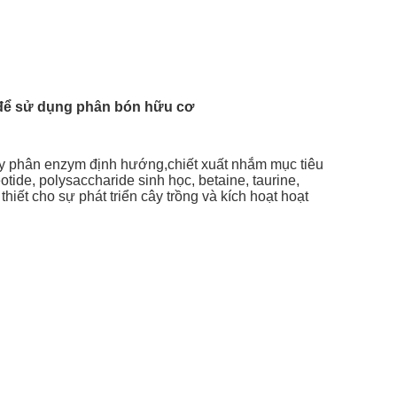
s để sử dụng phân bón hữu cơ
hủy phân enzym định hướng,chiết xuất nhắm mục tiêu
eotide, polysaccharide sinh học, betaine, taurine,
hiết cho sự phát triển cây trồng và kích hoạt hoạt