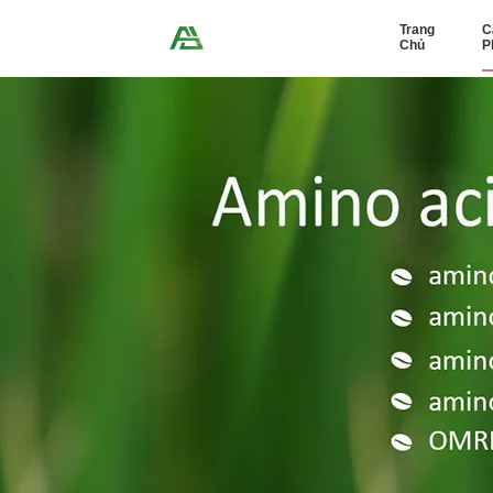
Trang
C
Chủ
P