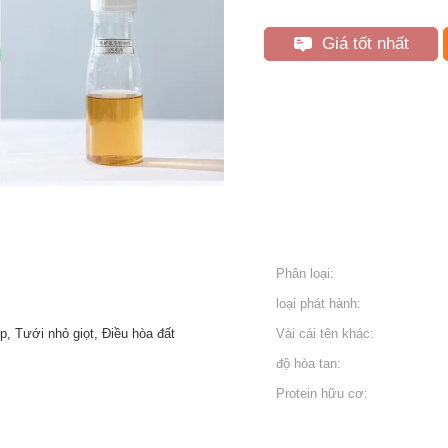
Giá tốt nhất
Phân loại:
loại phát hành:
p, Tưới nhỏ giọt, Điều hòa đất
Vài cái tên khác:
độ hòa tan:
Protein hữu cơ: