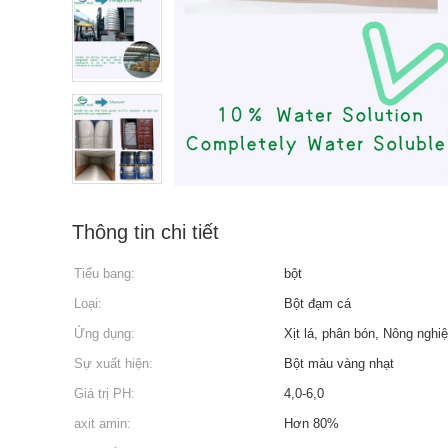
Thông tin chi tiết
Tiểu bang:
bột
Loại:
Bột đạm cá
Ứng dụng:
Xịt lá, phân bón, Nông nghiệ
Sự xuất hiện:
Bột màu vàng nhạt
Giá trị PH:
4,0-6,0
axit amin:
Hơn 80%