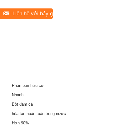
Liên hệ với bây giờ
Phân bón hữu cơ
Nhanh
Bột đạm cá
hòa tan hoàn toàn trong nước
Hơn 90%