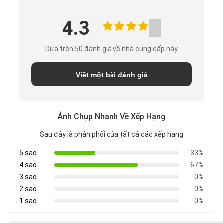
4.3
Dựa trên 50 đánh giá về nhà cung cấp này
Viết một bài đánh giá
Ảnh Chụp Nhanh Về Xếp Hạng
Sau đây là phân phối của tất cả các xếp hạng
5 sao
33%
4 sao
67%
3 sao
0%
2 sao
0%
1 sao
0%