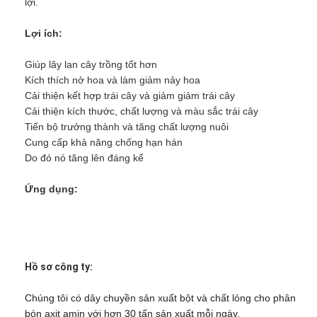
lợi.
Lợi ích:
Giúp lây lan cây trồng tốt hơn
Kích thích nở hoa và làm giảm nảy hoa
Cải thiện kết hợp trái cây và giảm giảm trái cây
Cải thiện kích thước, chất lượng và màu sắc trái cây
Tiến bộ trưởng thành và tăng chất lượng nuôi
Cung cấp khả năng chống hạn hán
Do đó nó tăng lên đáng kể
Ứng dụng:
Hồ sơ công ty:
Chúng tôi có dây chuyền sản xuất bột và chất lỏng cho phân
bón axit amin với hơn 30 tấn sản xuất mỗi ngày.