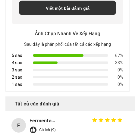
Viết một bài đánh giá
Ảnh Chụp Nhanh Về Xếp Hạng
Sau đây là phân phối của tất cả các xếp hạng
5 sao
67%
4 sao
33%
3 sao
0%
2 sao
0%
1 sao
0%
Tất cả các đánh giá
Fermentation Manager
F
Có ích (9)