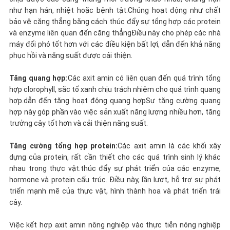
như hạn hán, nhiệt hoặc bệnh tật.Chúng hoạt động như chất
bảo vệ căng thẳng bằng cách thúc đẩy sự tổng hợp các protein
và enzyme liên quan đến căng thẳngĐiều này cho phép các nhà
máy đối phó tốt hơn với các điều kiện bất lợi, dẫn đến khả năng
phục hồi và năng suất được cải thiện.
Tăng quang hợp:
Các axit amin có liên quan đến quá trình tổng
hợp clorophyll, sắc tố xanh chịu trách nhiệm cho quá trình quang
hợp.dẫn đến tăng hoạt động quang hợpSự tăng cường quang
hợp này góp phần vào việc sản xuất năng lượng nhiều hơn, tăng
trưởng cây tốt hơn và cải thiện năng suất.
Tăng cường tổng hợp protein:
Các axit amin là các khối xây
dựng của protein, rất cần thiết cho các quá trình sinh lý khác
nhau trong thực vật.thúc đẩy sự phát triển của các enzyme,
hormone và protein cấu trúc. Điều này, lần lượt, hỗ trợ sự phát
triển mạnh mẽ của thực vật, hình thành hoa và phát triển trái
cây.
Việc kết hợp axit amin nông nghiệp vào thực tiễn nông nghiệp