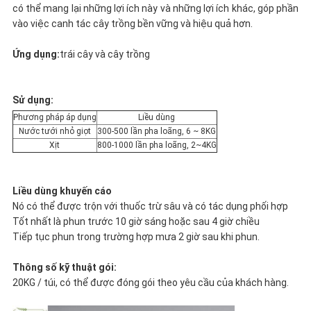
có thể mang lại những lợi ích này và những lợi ích khác, góp phần
vào việc canh tác cây trồng bền vững và hiệu quả hơn.
Ứng dụng:
trái cây và cây trồng
Sử dụng:
Phương pháp áp dụng
Liều dùng
Nước tưới nhỏ giọt
300-500 lần pha loãng, 6 ~ 8KG
Xịt
800-1000 lần pha loãng, 2~4KG
Liều dùng khuyến cáo
Nó có thể được trộn với thuốc trừ sâu và có tác dụng phối hợp
Tốt nhất là phun trước 10 giờ sáng hoặc sau 4 giờ chiều
Tiếp tục phun trong trường hợp mưa 2 giờ sau khi phun.
Thông số kỹ thuật gói:
20KG / túi, có thể được đóng gói theo yêu cầu của khách hàng.