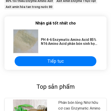
80% tối thiểu Enzyme Amino Axit
Axit Amin Enzyme Thực vật
Axit amin hòa tan trong nước 80
Nhận giá tốt nhất cho
PH 4-6 Enzymatic Amino Acid 85%
N16 Amino Acid phân bón sinh học
tự nhiên
Tiếp tục
Top sản phẩm
Phân bón lỏng Nitơ hữu
cơ cao Enzymatic Amino